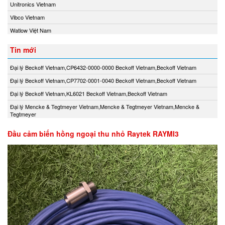
Unitronics Vietnam
Vibco Vietnam
Watlow Việt Nam
Tin mới
Đại lý Beckoff Vietnam,CP6432-0000-0000 Beckoff Vietnam,Beckoff Vietnam
Đại lý Beckoff Vietnam,CP7702-0001-0040 Beckoff Vietnam,Beckoff Vietnam
Đại lý Beckoff Vietnam,KL6021 Beckoff Vietnam,Beckoff Vietnam
Đại lý Mencke & Tegtmeyer Vietnam,Mencke & Tegtmeyer Vietnam,Mencke &
Tegtmeyer
Đầu cảm biến hồng ngoại thu nhỏ Raytek RAYMI3