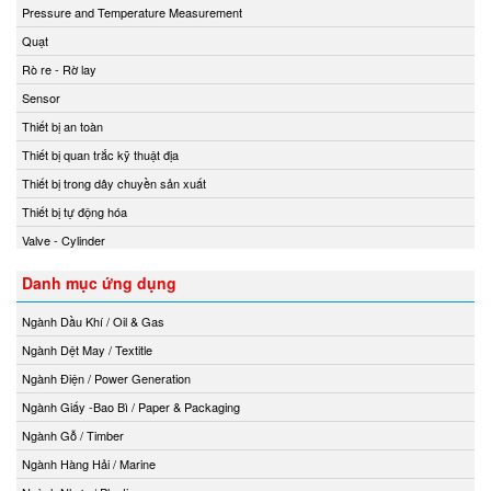
Pressure and Temperature Measurement
Quạt
Rò re - Rờ lay
Sensor
Thiết bị an toàn
Thiết bị quan trắc kỹ thuật địa
Thiết bị trong dây chuyền sản xuất
Thiết bị tự động hóa
Valve - Cylinder
Danh mục ứng dụng
Ngành Dầu Khí / Oil & Gas
Ngành Dệt May / Textitle
Ngành Điện / Power Generation
Ngành Giấy -Bao Bì / Paper & Packaging
Ngành Gỗ / Timber
Ngành Hàng Hải / Marine