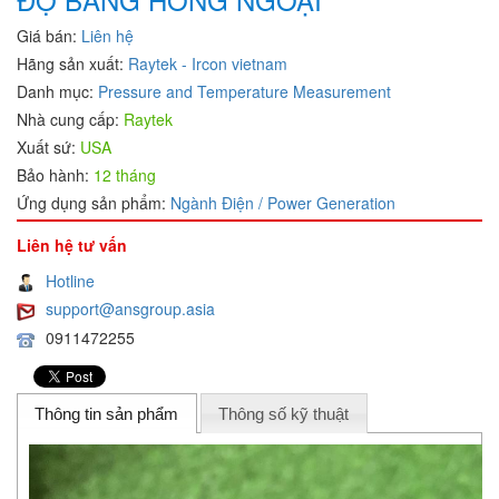
Giá bán:
Liên hệ
Hãng sản xuất:
Raytek - Ircon vietnam
Danh mục:
Pressure and Temperature Measurement
Nhà cung cấp:
Raytek
Xuất sứ:
USA
Bảo hành:
12 tháng
Ứng dụng sản phẩm:
Ngành Điện / Power Generation
Liên hệ tư vấn
Hotline
support@ansgroup.asia
0911472255
Thông tin sản phẩm
Thông số kỹ thuật