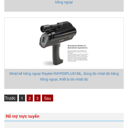
hồng ngoại
Nhiệt kế hồng ngoại Raytek RAYR3IPLUS1ML, Súng đo nhiệt độ bằng
hồng ngoại, thiết bị đo nhiệt độ
Trước
1
2
3
Sau
Hổ trợ trực tuyến