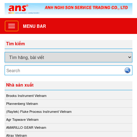
MENU BAR
Toggle
navigation
Tìm kiếm
Nhà sản xuất
Brooks Instrument Vietnam
Pfannenberg Vietnam
(Raytek) Fluke Process Instrument Vietnam
Agr Topwave Vietnam
AMARILLO GEAR Vietnam
Atrax Vietnam