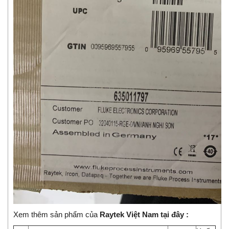
Xem thêm sản phẩm của
Raytek Việt Nam tại đây :