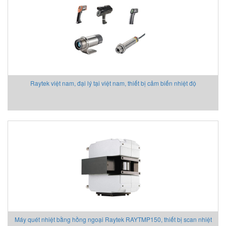
Raytek việt nam, đại lý tại việt nam, thiết bị cảm biến nhiệt độ
Máy quét nhiệt bằng hồng ngoại Raytek RAYTMP150, thiết bị scan nhiệt