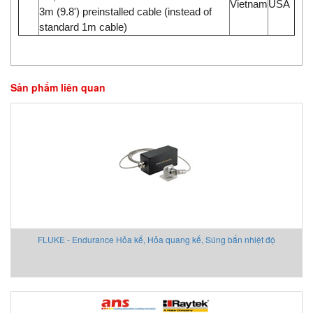
Vietnam
USA
3m (9.8') preinstalled cable (instead of
standard 1m cable)
Sản phẩm liên quan
FLUKE - Endurance Hỏa kế, Hỏa quang kế, Súng bắn nhiệt độ