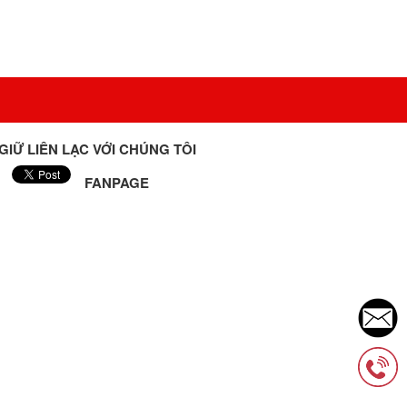
GIỮ LIÊN LẠC VỚI CHÚNG TÔI
FANPAGE