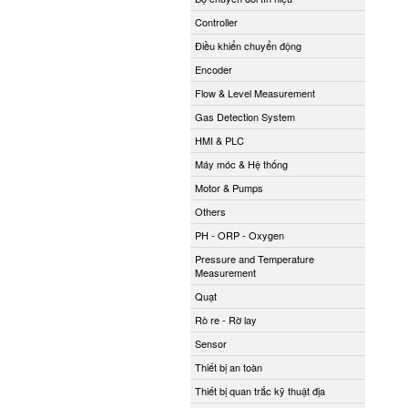
Controller
Điều khiển chuyển động
Encoder
Flow & Level Measurement
Gas Detection System
HMI & PLC
Máy móc & Hệ thống
Motor & Pumps
Others
PH - ORP - Oxygen
Pressure and Temperature
Measurement
Quạt
Rò re - Rờ lay
Sensor
Thiết bị an toàn
Thiết bị quan trắc kỹ thuật địa