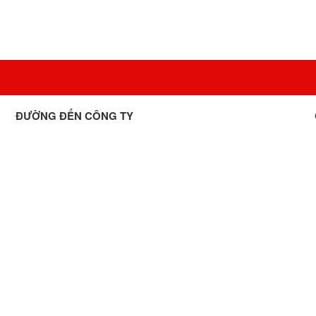
ĐƯỜNG ĐẾN CÔNG TY