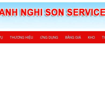
VỤ
THƯƠNG HIỆU
ỨNG DỤNG
BẢNG GIÁ
KHO
T