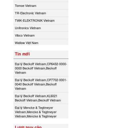
Tomoe Vietnam
TR-Electronic Vietnam
TWK-ELEKTRONIK Vietnam
Unitronics Vietnam
Vibco Vietnam
Watlow Việt Nam
Tin mới
Đại lý Beckoff Vietnam,CP6432-0000-
0000 Beckoff Vietnam,Beckoff
Vietnam
Đại lý Beckoff Vietnam,CP7702-0001-
0040 Beckoff Vietnam,Beckoff
Vietnam
Đại lý Beckoff Vietnam,KL6021
Beckoff Vietnam,Beckoff Vietnam
Đại lý Mencke & Tegtmeyer
Vietnam,Mencke & Tegtmeyer
Vietnam,Mencke & Tegtmeyer
Lượt truy cập