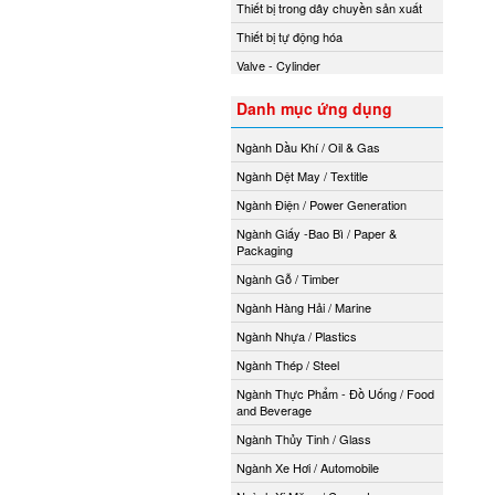
Thiết bị trong dây chuyền sản xuất
Thiết bị tự động hóa
Valve - Cylinder
Danh mục ứng dụng
Ngành Dầu Khí / Oil & Gas
Ngành Dệt May / Textitle
Ngành Điện / Power Generation
Ngành Giấy -Bao Bì / Paper &
Packaging
Ngành Gỗ / Timber
Ngành Hàng Hải / Marine
Ngành Nhựa / Plastics
Ngành Thép / Steel
Ngành Thực Phẩm - Đồ Uống / Food
and Beverage
Ngành Thủy Tinh / Glass
Ngành Xe Hơi / Automobile