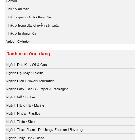
Sensor
Thiết bị an toàn
Thiết bị quan trắc kỹ thuật địa
Thiết bị trong dây chuyền sản xuất
Thiết bị tự động hóa
Valve - Cylinder
Danh mục ứng dụng
Ngành Dầu Khí / Oil & Gas
Ngành Dệt May / Textitle
Ngành Điện / Power Generation
Ngành Giấy -Bao Bì / Paper & Packaging
Ngành Gỗ / Timber
Ngành Hàng Hải / Marine
Ngành Nhựa / Plastics
Ngành Thép / Steel
Ngành Thực Phẩm - Đồ Uống / Food and Beverage
Ngành Thủy Tinh / Glass