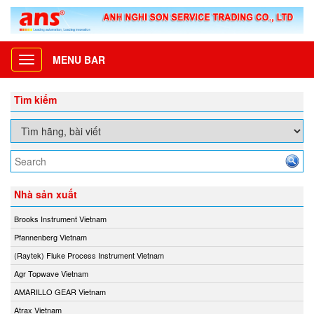
MENU BAR
Toggle
navigation
Tìm kiếm
Nhà sản xuất
Brooks Instrument Vietnam
Pfannenberg Vietnam
(Raytek) Fluke Process Instrument Vietnam
Agr Topwave Vietnam
AMARILLO GEAR Vietnam
Atrax Vietnam