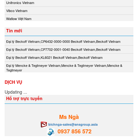
Unitronics Vietnam
Vibco Vietnam
Watlow Việt Nam
Tin mới
Đại lý Beckoff Vietnam,CP6432-0000-0000 Beckoff Vietnam,Beckoff Vietnam
Đại lý Beckoff Vietnam,CP7702-0001-0040 Beckoff Vietnam,Beckoff Vietnam
Đại lý Beckoff Vietnam,KL6021 Beckoff Vietnam,Beckoff Vietnam
Đại lý Mencke & Tegtmeyer Vietnam,Mencke & Tegtmeyer Vietnam,Mencke &
Tegtmeyer
DỊCH VỤ
Updating ...
Hổ trợ trực tuyến
Ms Ngà
bichnga-sales@ansgroup.asia
0937 856 572