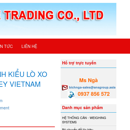
IN TỨC
LIÊN HỆ
Hổ trợ trực tuyến
NH KIỂU LÒ XO
Ms Ngà
LEY VIETNAM
bichnga-sales@ansgroup.asia
0937 856 572
am
Danh mục sản phẩm
ement
HỆ THỐNG CÂN - WEIGHING
SYSTEMS
Bộ chuyển đổi tín hiệu