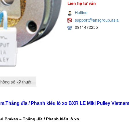
Liên hệ tư vấn
Hotline
support@ansgroup.asia
0911472255
hông số kỹ thuật
nam,Thắng đĩa / Phanh kiểu lò xo BXR LE Miki Pulley Vietna
ed Brakes – Thắng đĩa / Phanh kiểu lò xo