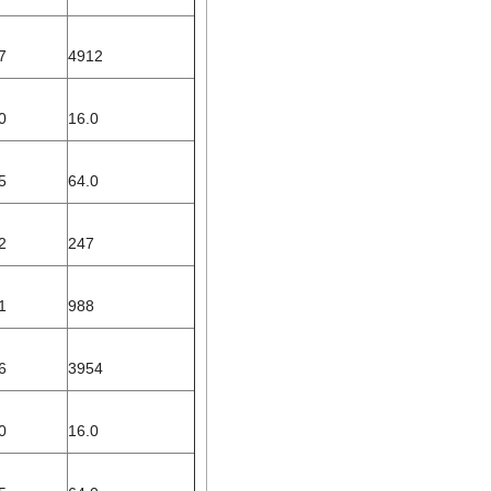
7
4912
0
16.0
5
64.0
2
247
1
988
6
3954
0
16.0