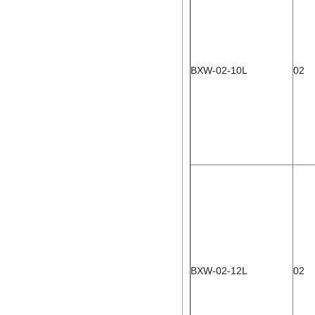
BXW-02-10L
02
BXW-02-12L
02