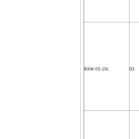
BXW-03-10L
03