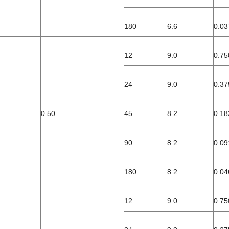
180
6.6
0.03
12
9.0
0.75
24
9.0
0.37
0.50
45
8.2
0.18
90
8.2
0.09
180
8.2
0.04
12
9.0
0.75