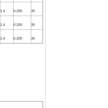
1.4
0.200
35
1.4
0.200
35
1.4
0.200
35