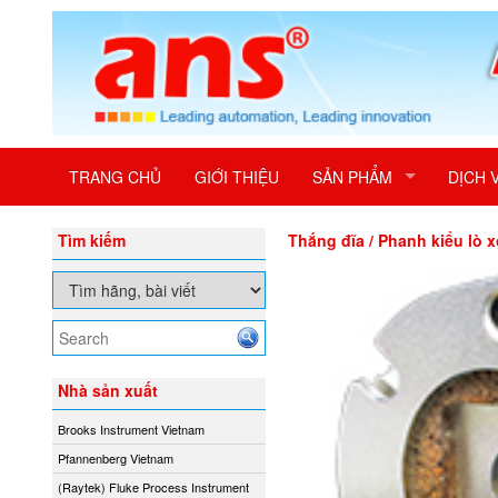
TRANG CHỦ
GIỚI THIỆU
SẢN PHẨM
DỊCH 
Tìm kiếm
Thắng đĩa / Phanh kiểu lò 
Nhà sản xuất
Brooks Instrument Vietnam
Pfannenberg Vietnam
(Raytek) Fluke Process Instrument