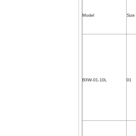
Model
Size
BXW-01-10L
01