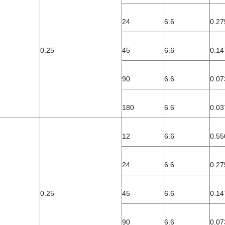
24
6.6
0.27
0.25
45
6.6
0.14
90
6.6
0.07
180
6.6
0.03
12
6.6
0.55
24
6.6
0.27
0.25
45
6.6
0.14
90
6.6
0.07