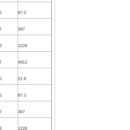
5
87.3
7
307
3
1228
7
4912
0
21.8
5
87.3
7
307
3
1228