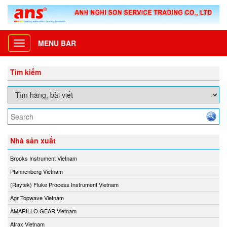
MENU BAR
Toggle
navigation
Tìm kiếm
Nhà sản xuất
Brooks Instrument Vietnam
Pfannenberg Vietnam
(Raytek) Fluke Process Instrument Vietnam
Agr Topwave Vietnam
AMARILLO GEAR Vietnam
Atrax Vietnam