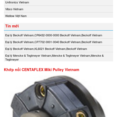
Unitronics Vietnam
Vibco Vietnam
Watlow Việt Nam
Tin mới
Đại lý Beckoff Vietnam,CP6432-0000-0000 Beckoff Vietnam,Beckoff Vietnam
Đại lý Beckoff Vietnam,CP7702-0001-0040 Beckoff Vietnam,Beckoff Vietnam
Đại lý Beckoff Vietnam,KL6021 Beckoff Vietnam,Beckoff Vietnam
Đại lý Mencke & Tegtmeyer Vietnam,Mencke & Tegtmeyer Vietnam,Mencke &
Tegtmeyer
Khớp nối CENTAFLEX Miki Pulley Vietnam