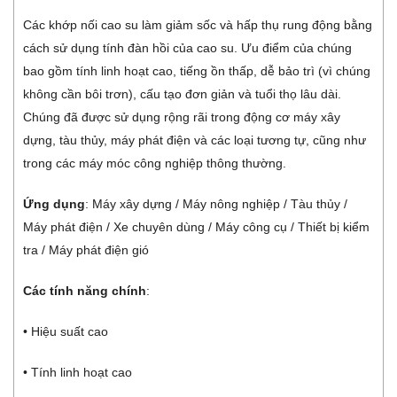
Các khớp nối cao su làm giảm sốc và hấp thụ rung động bằng
cách sử dụng tính đàn hồi của cao su. Ưu điểm của chúng
bao gồm tính linh hoạt cao, tiếng ồn thấp, dễ bảo trì (vì chúng
không cần bôi trơn), cấu tạo đơn giản và tuổi thọ lâu dài.
Chúng đã được sử dụng rộng rãi trong động cơ máy xây
dựng, tàu thủy, máy phát điện và các loại tương tự, cũng như
trong các máy móc công nghiệp thông thường.
Ứng dụng
: Máy xây dựng / Máy nông nghiệp / Tàu thủy /
Máy phát điện / Xe chuyên dùng / Máy công cụ / Thiết bị kiểm
tra / Máy phát điện gió
Các tính năng chính
:
• Hiệu suất cao
• Tính linh hoạt cao