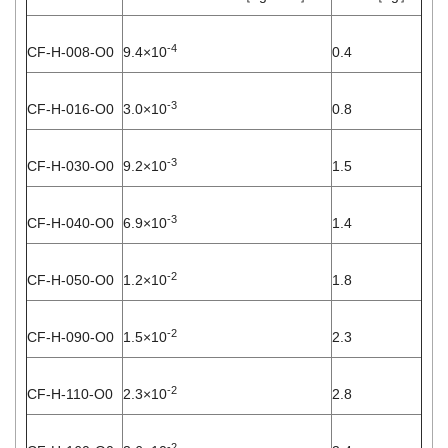
-4
CF-H-008-O0
9.4×10
0.4
-3
CF-H-016-O0
3.0×10
0.8
-3
CF-H-030-O0
9.2×10
1.5
-3
CF-H-040-O0
6.9×10
1.4
-2
CF-H-050-O0
1.2×10
1.8
-2
CF-H-090-O0
1.5×10
2.3
-2
CF-H-110-O0
2.3×10
2.8
-2