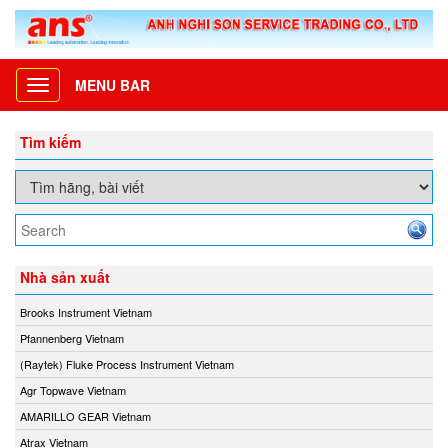
MENU BAR
Toggle
navigation
Tìm kiếm
Nhà sản xuất
Brooks Instrument Vietnam
Pfannenberg Vietnam
(Raytek) Fluke Process Instrument Vietnam
Agr Topwave Vietnam
AMARILLO GEAR Vietnam
Atrax Vietnam