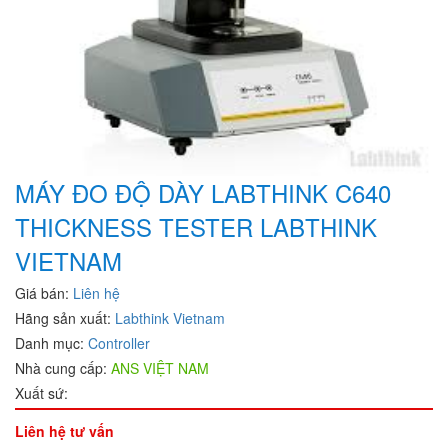
MÁY ĐO ĐỘ DÀY LABTHINK C640
THICKNESS TESTER LABTHINK
VIETNAM
Giá bán:
Liên hệ
Hãng sản xuất:
Labthink Vietnam
Danh mục:
Controller
Nhà cung cấp:
ANS VIỆT NAM
Xuất sứ:
Liên hệ tư vấn