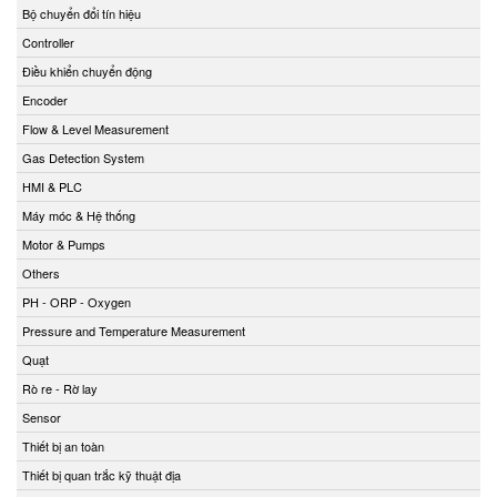
Bộ chuyển đổi tín hiệu
Controller
Điều khiển chuyển động
Encoder
Flow & Level Measurement
Gas Detection System
HMI & PLC
Máy móc & Hệ thống
Motor & Pumps
Others
PH - ORP - Oxygen
Pressure and Temperature Measurement
Quạt
Rò re - Rờ lay
Sensor
Thiết bị an toàn
Thiết bị quan trắc kỹ thuật địa