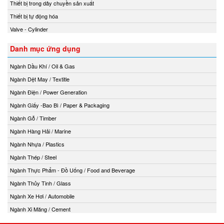
Thiết bị trong dây chuyền sản xuất
Thiết bị tự động hóa
Valve - Cylinder
Danh mục ứng dụng
Ngành Dầu Khí / Oil & Gas
Ngành Dệt May / Textitle
Ngành Điện / Power Generation
Ngành Giấy -Bao Bì / Paper & Packaging
Ngành Gỗ / Timber
Ngành Hàng Hải / Marine
Ngành Nhựa / Plastics
Ngành Thép / Steel
Ngành Thực Phẩm - Đồ Uống / Food and Beverage
Ngành Thủy Tinh / Glass
Ngành Xe Hơi / Automobile
Ngành Xi Măng / Cement