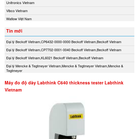
Unitronics Vietnam
Vibco Vietnam
Watlow Việt Nam
Tin mới
Đại lý Beckoff Vietnam,CP6432-0000-0000 Beckoff Vietnam,Beckoff Vietnam
Đại lý Beckoff Vietnam,CP7702-0001-0040 Beckoff Vietnam,Beckoff Vietnam
Đại lý Beckoff Vietnam,KL6021 Beckoff Vietnam,Beckoff Vietnam
Đại lý Mencke & Tegtmeyer Vietnam,Mencke & Tegtmeyer Vietnam,Mencke &
Tegtmeyer
Máy đo độ dày Labthink C640 thickness tester Labthink
Vietnam