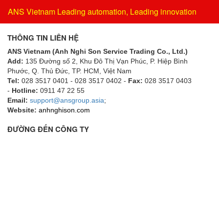
ANS Vietnam Leading automation, Leading innovation
THÔNG TIN LIÊN HỆ
ANS Vietnam (Anh Nghi Son Service Trading Co., Ltd.)
Add:
135 Đường số 2, Khu Đô Thị Vạn Phúc, P. Hiệp Bình
Phước, Q. Thủ Đức, TP. HCM
, Việt Nam
Tel:
028 3517 0401 - 028 3517 0402 -
Fax:
028 3517 0403
-
Hotline:
0911 47 22 55
Email:
support@ansgroup.asia
;
Website:
anhnghison.com
ĐƯỜNG ĐẾN CÔNG TY