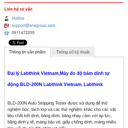
Liên hệ tư vấn
Hotline
support@ansgroup.asia
0911472255
Thông tin sản phẩm
Thông số kỹ thuật
Đại lý Labthink Vietnam,Máy đo độ bám dính tự
động BLD-200N Labthink Vietnam, Labthink
BLD-200N Auto Stripping Tester được sử dụng để thử
nghiệm bóc, tách lớp và các thử nghiệm khác cho các vật
liệu chất kết dính, băng dính, băng nhạy cảm với áp lực,
băng dính y tế, màng bảo vệ, giấy chống dính, màng nhiều