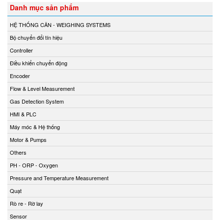
Danh mục sản phẩm
HỆ THỐNG CÂN - WEIGHING SYSTEMS
Bộ chuyển đổi tín hiệu
Controller
Điều khiển chuyển động
Encoder
Flow & Level Measurement
Gas Detection System
HMI & PLC
Máy móc & Hệ thống
Motor & Pumps
Others
PH - ORP - Oxygen
Pressure and Temperature Measurement
Quạt
Rò re - Rờ lay
Sensor