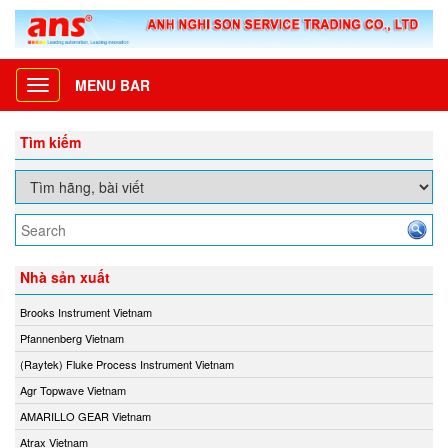
MENU BAR
Toggle
navigation
Tìm kiếm
Nhà sản xuất
Brooks Instrument Vietnam
Pfannenberg Vietnam
(Raytek) Fluke Process Instrument Vietnam
Agr Topwave Vietnam
AMARILLO GEAR Vietnam
Atrax Vietnam