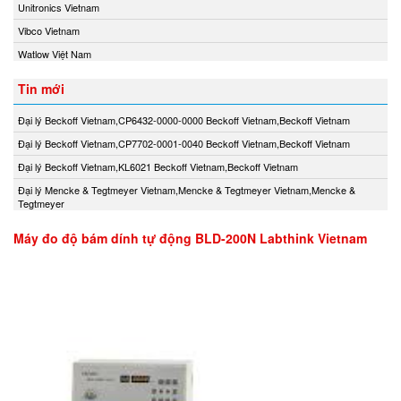
Unitronics Vietnam
Vibco Vietnam
Watlow Việt Nam
Tin mới
Đại lý Beckoff Vietnam,CP6432-0000-0000 Beckoff Vietnam,Beckoff Vietnam
Đại lý Beckoff Vietnam,CP7702-0001-0040 Beckoff Vietnam,Beckoff Vietnam
Đại lý Beckoff Vietnam,KL6021 Beckoff Vietnam,Beckoff Vietnam
Đại lý Mencke & Tegtmeyer Vietnam,Mencke & Tegtmeyer Vietnam,Mencke &
Tegtmeyer
Máy đo độ bám dính tự động BLD-200N Labthink Vietnam