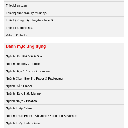
Thiết bị an toàn
Thiết bị quan trắc kỹ thuật địa
Thiết bị trong dây chuyền sản xuất
Thiết bị tự động hóa
Valve - Cylinder
Danh mục ứng dụng
Ngành Dầu Khí / Oil & Gas
Ngành Dệt May / Textitle
Ngành Điện / Power Generation
Ngành Giấy -Bao Bì / Paper & Packaging
Ngành Gỗ / Timber
Ngành Hàng Hải / Marine
Ngành Nhựa / Plastics
Ngành Thép / Steel
Ngành Thực Phẩm - Đồ Uống / Food and Beverage
Ngành Thủy Tinh / Glass