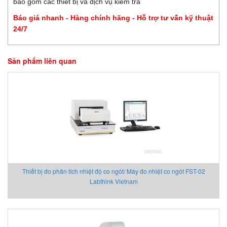
bao gồm các thiết bị và dịch vụ kiểm tra
Báo giá nhanh - Hàng chính hãng - Hỗ trợ tư vấn kỹ thuật
24/7
Sản phẩm liên quan
Thiết bị đo phân tích nhiệt độ co ngót/ Máy đo nhiệt co ngót FST-02
Labthink Vietnam