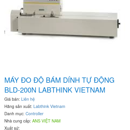
MÁY ĐO ĐỘ BÁM DÍNH TỰ ĐỘNG
BLD-200N LABTHINK VIETNAM
Giá bán:
Liên hệ
Hãng sản xuất:
Labthink Vietnam
Danh mục:
Controller
Nhà cung cấp:
ANS VIỆT NAM
Xuất sứ: