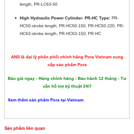
length, PR-LC63-50
High Hydraulic Power Cylinder- PR-HC Type:
PR-
HC50-stroke length, PR-HC50-150, PR-HC50-220, PR-
HC63-stroke length, PR-HC63-150, PR-HC
ANS là đại lý phân phối chính hãng Pora Vietnam cung
cấp sản phẩm Pora
Báo giá ngay - Hàng chính hãng - Bảo hành 12 tháng - Tư
vấn hỗ trợ kỹ thuật 24/7
Xem thêm sản phẩm Pora tại Vietnam
Sản phẩm liên quan