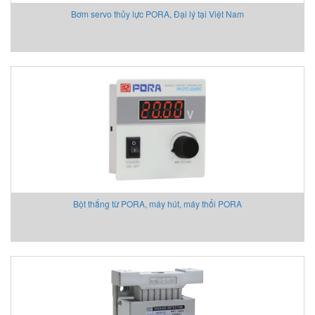
Bơm servo thủy lực PORA, Đại lý tại Việt Nam
Bột thắng từ PORA, máy hút, máy thổi PORA