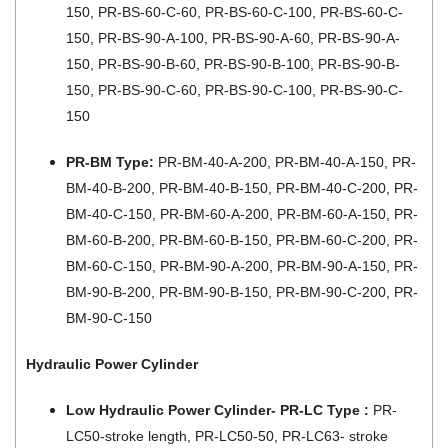
150, PR-BS-60-C-60, PR-BS-60-C-100, PR-BS-60-C-
150, PR-BS-90-A-100, PR-BS-90-A-60, PR-BS-90-A-
150, PR-BS-90-B-60, PR-BS-90-B-100, PR-BS-90-B-
150, PR-BS-90-C-60, PR-BS-90-C-100, PR-BS-90-C-
150
PR-BM Type:
PR-BM-40-A-200, PR-BM-40-A-150, PR-
BM-40-B-200, PR-BM-40-B-150, PR-BM-40-C-200, PR-
BM-40-C-150, PR-BM-60-A-200, PR-BM-60-A-150, PR-
BM-60-B-200, PR-BM-60-B-150, PR-BM-60-C-200, PR-
BM-60-C-150, PR-BM-90-A-200, PR-BM-90-A-150, PR-
BM-90-B-200, PR-BM-90-B-150, PR-BM-90-C-200, PR-
BM-90-C-150
Hydraulic Power Cylinder
Low Hydraulic Power Cylinder- PR-LC Type :
PR-
LC50-stroke length, PR-LC50-50, PR-LC63- stroke