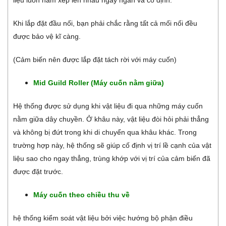
Khi lắp đặt đầu nối, bạn phải chắc rằng tất cả mối nối đều
được bảo vệ kĩ càng.
(Cảm biến nên được lắp đặt tách rời với máy cuốn)
Mid Guild Roller (Máy cuốn nằm giữa)
Hệ thống được sử dụng khi vật liệu đi qua những máy cuốn
nằm giữa dây chuyền. Ở khâu này, vật liệu đòi hỏi phải thẳng
và không bị đứt trong khi di chuyển qua khâu khác. Trong
trường hợp này, hệ thống sẽ giúp cố định vị trí lề cạnh của vật
liệu sao cho ngay thẳng, trùng khớp với vị trí của cảm biến đã
được đặt trước.
Máy cuốn theo chiều thu về
hệ thống kiểm soát vật liệu bởi việc hướng bộ phận điều