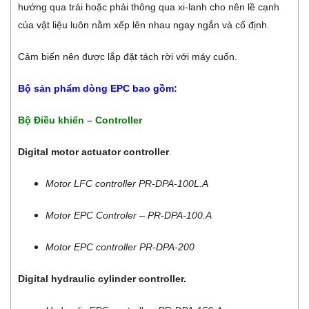
hướng qua trái hoặc phải thông qua xi-lanh cho nên lề cạnh
của vật liệu luôn nằm xếp lên nhau ngay ngắn và cố định.
Cảm biến nên được lắp đặt tách rời với máy cuốn.
Bộ sản phẩm dòng EPC bao gồm:
Bộ Điều khiển – Controller
Digital motor actuator controller
.
Motor LFC controller PR-DPA-100L.A
Motor EPC Controler – PR-DPA-100.A
Motor EPC controller PR-DPA-200
Digital hydraulic cylinder controller.