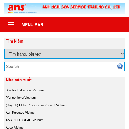
MENU BAR
Toggle
navigation
Tìm kiếm
Nhà sản xuất
Brooks Instrument Vietnam
Pfannenberg Vietnam
(Raytek) Fluke Process Instrument Vietnam
Agr Topwave Vietnam
AMARILLO GEAR Vietnam
Atrax Vietnam