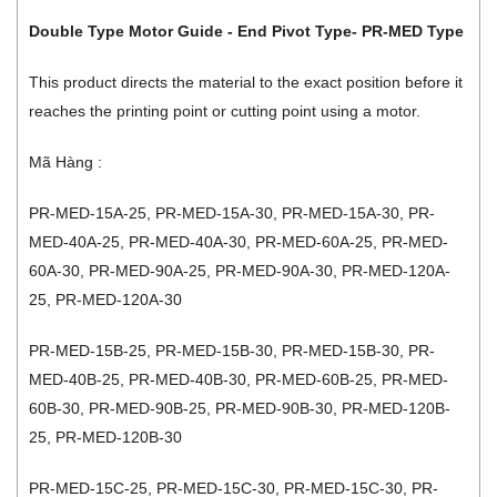
Double Type Motor Guide - End Pivot Type- PR-MED Type
This product directs the material to the exact position before it
reaches the printing point or cutting point using a motor.
Mã Hàng :
PR-MED-15A-25, PR-MED-15A-30, PR-MED-15A-30, PR-
MED-40A-25, PR-MED-40A-30, PR-MED-60A-25, PR-MED-
60A-30, PR-MED-90A-25, PR-MED-90A-30, PR-MED-120A-
25, PR-MED-120A-30
PR-MED-15B-25, PR-MED-15B-30, PR-MED-15B-30, PR-
MED-40B-25, PR-MED-40B-30, PR-MED-60B-25, PR-MED-
60B-30, PR-MED-90B-25, PR-MED-90B-30, PR-MED-120B-
25, PR-MED-120B-30
PR-MED-15C-25, PR-MED-15C-30, PR-MED-15C-30, PR-