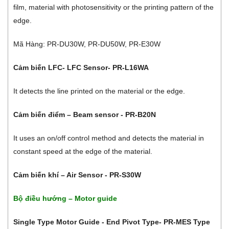
film, material with photosensitivity or the printing pattern of the
edge.
Mã Hàng: PR-DU30W, PR-DU50W, PR-E30W
Cảm biến LFC- LFC Sensor- PR-L16WA
It detects the line printed on the material or the edge.
Cảm biến điểm – Beam sensor - PR-B20N
It uses an on/off control method and detects the material in
constant speed at the edge of the material.
Cảm biến khí – Air Sensor - PR-S30W
Bộ điều hướng – Motor guide
Single Type Motor Guide - End Pivot Type- PR-MES Type