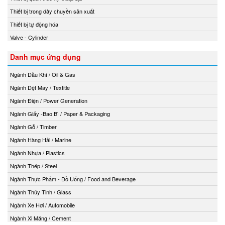
Thiết bị trong dây chuyền sản xuất
Thiết bị tự động hóa
Valve - Cylinder
Danh mục ứng dụng
Ngành Dầu Khí / Oil & Gas
Ngành Dệt May / Textitle
Ngành Điện / Power Generation
Ngành Giấy -Bao Bì / Paper & Packaging
Ngành Gỗ / Timber
Ngành Hàng Hải / Marine
Ngành Nhựa / Plastics
Ngành Thép / Steel
Ngành Thực Phẩm - Đồ Uống / Food and Beverage
Ngành Thủy Tinh / Glass
Ngành Xe Hơi / Automobile
Ngành Xi Măng / Cement