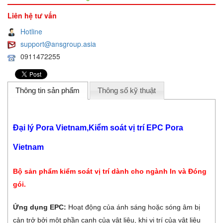
Liên hệ tư vấn
Hotline
support@ansgroup.asia
0911472255
Thông tin sản phẩm
Thông số kỹ thuật
Đại lý Pora Vietnam,Kiểm soát vị trí EPC Pora
Vietnam
Bộ sản phẩm kiểm soát vị trí dành cho ngành In và Đóng
gói.
Ứng dụng EPC:
Hoạt động của ánh sáng hoặc sóng âm bị
cản trở bởi một phần cạnh của vật liệu, khi vị trí của vật liệu