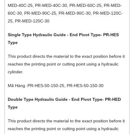
MED-40C-25, PR-MED-40C-30, PR-MED-60C-25, PR-MED-
60C-30, PR-MED-90C-25, PR-MED-90C-30, PR-MED-120C-
25, PR-MED-120C-30
Single Type Hydraulic Guide - End Pivot Type- PR-HES
Type
This product directs the material to the exact position before it
reaches the printing point or cutting point using a hydraulic
cylinder.
Mã Hàng :PR-HES-50-150-25, PR-HES-50-150-30
Double Type Hydraulic Guide - End Pivot Type- PR-HED
Type
This product directs the material to the exact position before it
reaches the printing point or cutting point using a hydraulic