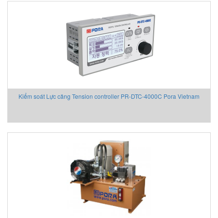
Kiểm soát Lực căng Tension controller PR-DTC-4000C Pora Vietnam