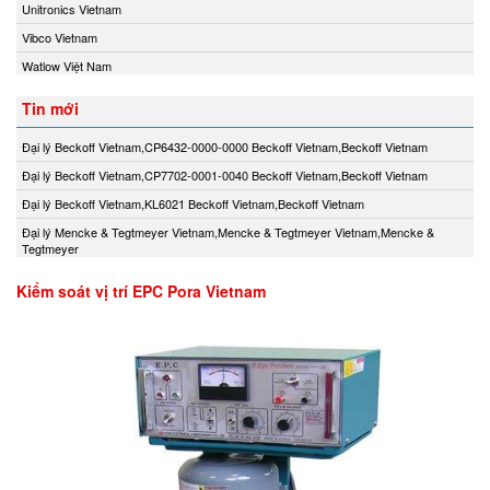
Unitronics Vietnam
Vibco Vietnam
Watlow Việt Nam
Tin mới
Đại lý Beckoff Vietnam,CP6432-0000-0000 Beckoff Vietnam,Beckoff Vietnam
Đại lý Beckoff Vietnam,CP7702-0001-0040 Beckoff Vietnam,Beckoff Vietnam
Đại lý Beckoff Vietnam,KL6021 Beckoff Vietnam,Beckoff Vietnam
Đại lý Mencke & Tegtmeyer Vietnam,Mencke & Tegtmeyer Vietnam,Mencke &
Tegtmeyer
Kiểm soát vị trí EPC Pora Vietnam