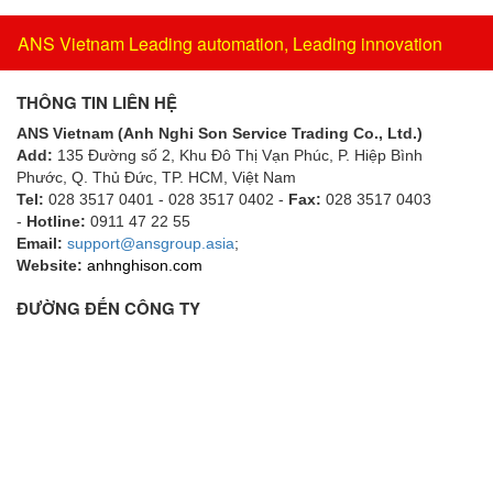
ANS Vietnam Leading automation, Leading innovation
THÔNG TIN LIÊN HỆ
ANS Vietnam (Anh Nghi Son Service Trading Co., Ltd.)
Add:
135 Đường số 2, Khu Đô Thị Vạn Phúc, P. Hiệp Bình
Phước, Q. Thủ Đức, TP. HCM
, Việt Nam
Tel:
028 3517 0401 - 028 3517 0402 -
Fax:
028 3517 0403
-
Hotline:
0911 47 22 55
Email:
support@ansgroup.asia
;
Website:
anhnghison.com
ĐƯỜNG ĐẾN CÔNG TY