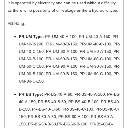
It is operated by electricity and can be used without difficulty
as there is no possibility of oil leakage unlike a hydraulic type.
Mã Hàng:
PR-UM Type:
PR-UM-40-A-100, PR-UM-40-A-150, PR-
UM-40-B-100, PR-UM-40-B-150, PR-UM-40-C-100, PR-
UM-40-C-150, PR-UM-60-A-100, PR-UM-60-A-150, PR-
UM-60-B-100, PR-UM-60-B-150, PR-UM-60-C-100, PR-
UM-60-C-150, PR-UM-90-A-100, PR-UM-90-A-150, PR-
UM-90-B-100, PR-UM-90-B-150, PR-UM-90-C-100, PR-
UM-90-C-150
PR-BS Type:
PR-BS-40-A-60, PR-BS-40-A-100, PR-BS-
40-A-150, PR-BS-40-B-60, PR-BS-40-B-100, PR-BS-40-
B-150, PR-BS-40-C-60, PR-BS-40-C-100, PR-BS-40-C-
150, PR-BS-60-A-60, PR-BS-60-A-100, PR-BS-60-A-
150, PR-BS-60-B-60,PR-BS-60-B-100, PR-BS-60-B-