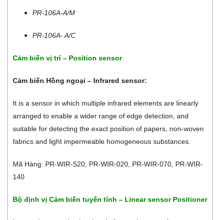
PR-106A-A/M
PR-106A- A/C
Cảm biến vị trí – Position sensor
Cảm biến Hồng ngoại – Infrared sensor:
It is a sensor in which multiple infrared elements are linearly
arranged to enable a wider range of edge detection, and
suitable for detecting the exact position of papers, non-woven
fabrics and light impermeable homogeneous substances.
Mã Hàng: PR-WIR-S20, PR-WIR-020, PR-WIR-070, PR-WIR-
140
Bộ định vị Cảm biến tuyến tính – Linear sensor Positioner