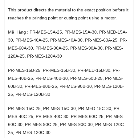
This product directs the material to the exact position before it
reaches the printing point or cutting point using a motor.
Mã Hàng : PR-MES-15A-25, PR-MES-15A-30, PR-MED-15A-
30, PR-MES-40A-25, PR-MES-40A-30, PR-MES-60A-25, PR-
MES-60A-30, PR-MES-90A-25, PR-MES-90A-30, PR-MES-
120A-25, PR-MES-120A-30
PR-MES-15B-25, PR-MES-15B-30, PR-MED-15B-30, PR-
MES-40B-25, PR-MES-40B-30, PR-MES-60B-25, PR-MES-
60B-30, PR-MES-90B-25, PR-MES-90B-30, PR-MES-120B-
25, PR-MES-120B-30
PR-MES-15C-25, PR-MES-15C-30, PR-MED-15C-30, PR-
MES-40C-25, PR-MES-40C-30, PR-MES-60C-25, PR-MES-
60C-30, PR-MES-90C-25, PR-MES-90C-30, PR-MES-120C-
25, PR-MES-120C-30