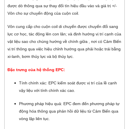
được dò thông qua sự thay đổi tín hiệu đầu vào và giá trị +/-
Vôn cho sự chuyển động của cuộn coil.
Vôn cung cấp cho cuộn coil di chuyển được chuyển đổi sang
lực cơ học, tác động lên con lăn; và định hướng vị trí cạnh của
vật liệu sao cho chúng hướng về chính giữa , nơi có Cảm Biến
vị trí thông qua việc hiệu chỉnh hướng qua phải hoặc trái bằng
xi-lanh, bơm thủy lực và bộ thủy lực.
Đặc trưng của hệ thống EPC:
Tính chính xác: EPC kiểm soát được vị trí của lề cạnh
vậy liệu với tính chính xác cao.
Phương pháp hiệu quả: EPC đem đến phương pháp tự
động hóa thông qua phản hồi dữ liệu từ Cảm Biến qua
vòng lặp liên tục.