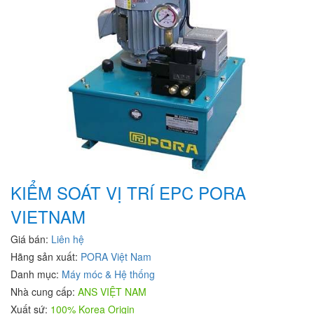
KIỂM SOÁT VỊ TRÍ EPC PORA
VIETNAM
Giá bán:
Liên hệ
Hãng sản xuất:
PORA Việt Nam
Danh mục:
Máy móc & Hệ thống
Nhà cung cấp:
ANS VIỆT NAM
Xuất sứ:
100% Korea Origin