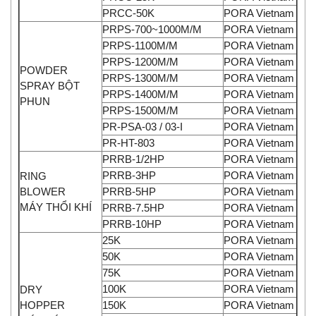
PRCC-50K
PORA Vietnam
PRPS-700~1000M/M
PORA Vietnam
PRPS-1100M/M
PORA Vietnam
PRPS-1200M/M
PORA Vietnam
POWDER
PRPS-1300M/M
PORA Vietnam
SPRAY BỘT
PRPS-1400M/M
PORA Vietnam
PHUN
PRPS-1500M/M
PORA Vietnam
PR-PSA-03 / 03-I
PORA Vietnam
PR-HT-803
PORA Vietnam
PRRB-1/2HP
PORA Vietnam
PRRB-3HP
PORA Vietnam
RING
BLOWER
PRRB-5HP
PORA Vietnam
MÁY THỔI KHÍ
PRRB-7.5HP
PORA Vietnam
PRRB-10HP
PORA Vietnam
25K
PORA Vietnam
50K
PORA Vietnam
75K
PORA Vietnam
100K
PORA Vietnam
DRY
HOPPER
150K
PORA Vietnam