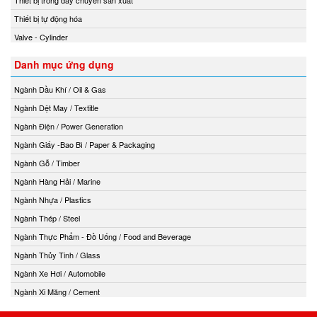
Thiết bị trong dây chuyền sản xuất
Thiết bị tự động hóa
Valve - Cylinder
Danh mục ứng dụng
Ngành Dầu Khí / Oil & Gas
Ngành Dệt May / Textitle
Ngành Điện / Power Generation
Ngành Giấy -Bao Bì / Paper & Packaging
Ngành Gỗ / Timber
Ngành Hàng Hải / Marine
Ngành Nhựa / Plastics
Ngành Thép / Steel
Ngành Thực Phẩm - Đồ Uống / Food and Beverage
Ngành Thủy Tinh / Glass
Ngành Xe Hơi / Automobile
Ngành Xi Măng / Cement