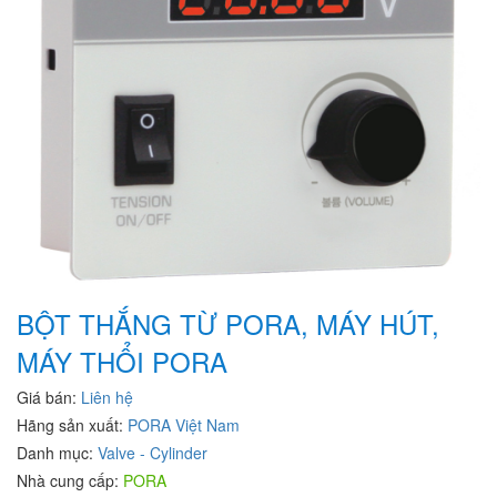
BỘT THẮNG TỪ PORA, MÁY HÚT,
MÁY THỔI PORA
Giá bán:
Liên hệ
Hãng sản xuất:
PORA Việt Nam
Danh mục:
Valve - Cylinder
Nhà cung cấp:
PORA