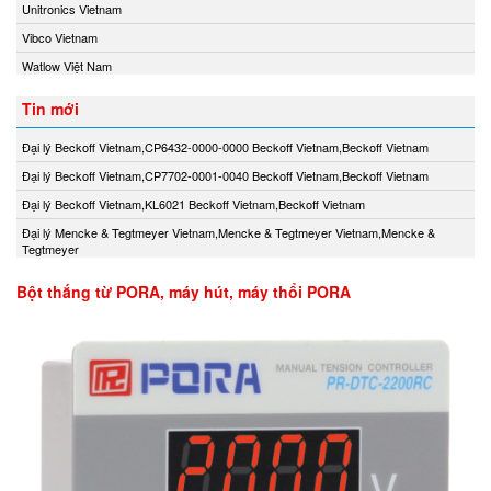
Unitronics Vietnam
Vibco Vietnam
Watlow Việt Nam
Tin mới
Đại lý Beckoff Vietnam,CP6432-0000-0000 Beckoff Vietnam,Beckoff Vietnam
Đại lý Beckoff Vietnam,CP7702-0001-0040 Beckoff Vietnam,Beckoff Vietnam
Đại lý Beckoff Vietnam,KL6021 Beckoff Vietnam,Beckoff Vietnam
Đại lý Mencke & Tegtmeyer Vietnam,Mencke & Tegtmeyer Vietnam,Mencke &
Tegtmeyer
Bột thắng từ PORA, máy hút, máy thổi PORA