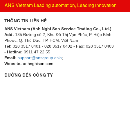
ANS Vietnam Leading automation, Leading innovation
THÔNG TIN LIÊN HỆ
ANS Vietnam (Anh Nghi Son Service Trading Co., Ltd.)
Add:
135 Đường số 2, Khu Đô Thị Vạn Phúc, P. Hiệp Bình
Phước, Q. Thủ Đức, TP. HCM
, Việt Nam
Tel:
028 3517 0401 - 028 3517 0402 -
Fax:
028 3517 0403
-
Hotline:
0911 47 22 55
Email:
support@ansgroup.asia
;
Website:
anhnghison.com
ĐƯỜNG ĐẾN CÔNG TY