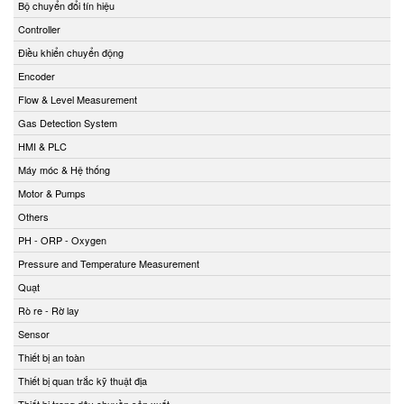
Bộ chuyển đổi tín hiệu
Controller
Điều khiển chuyển động
Encoder
Flow & Level Measurement
Gas Detection System
HMI & PLC
Máy móc & Hệ thống
Motor & Pumps
Others
PH - ORP - Oxygen
Pressure and Temperature Measurement
Quạt
Rò re - Rờ lay
Sensor
Thiết bị an toàn
Thiết bị quan trắc kỹ thuật địa