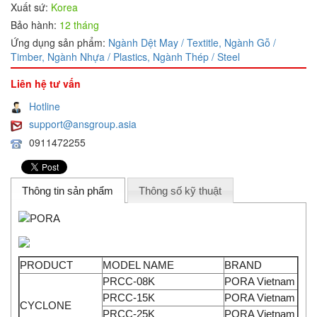
Xuất sứ:
Korea
Bảo hành:
12 tháng
Ứng dụng sản phẩm:
Ngành Dệt May / Textitle,
Ngành Gỗ /
Timber,
Ngành Nhựa / Plastics,
Ngành Thép / Steel
Liên hệ tư vấn
Hotline
support@ansgroup.asia
0911472255
Thông tin sản phẩm
Thông số kỹ thuật
PRODUCT
MODEL NAME
BRAND
PRCC-08K
PORA Vietnam
PRCC-15K
PORA Vietnam
CYCLONE
PRCC-25K
PORA Vietnam