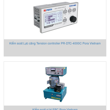
Kiểm soát Lực căng Tension controller PR-DTC-4000C Pora Vietnam
Kiểm soát vị trí EPC Pora Vietnam