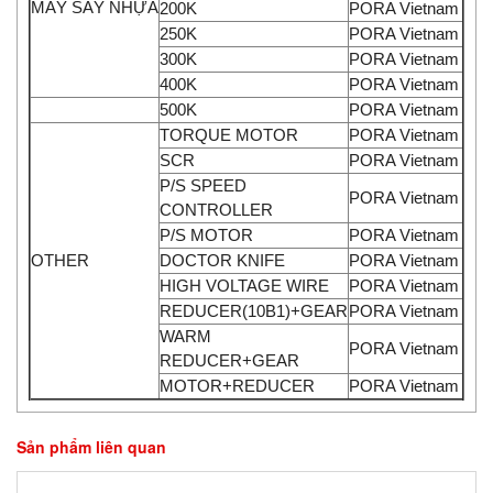
MÁY SÁY NHỰA
200K
PORA Vietnam
250K
PORA Vietnam
300K
PORA Vietnam
400K
PORA Vietnam
500K
PORA Vietnam
TORQUE MOTOR
PORA Vietnam
SCR
PORA Vietnam
P/S SPEED
PORA Vietnam
CONTROLLER
P/S MOTOR
PORA Vietnam
OTHER
DOCTOR KNIFE
PORA Vietnam
HIGH VOLTAGE WIRE
PORA Vietnam
REDUCER(10B1)+GEAR
PORA Vietnam
WARM
PORA Vietnam
REDUCER+GEAR
MOTOR+REDUCER
PORA Vietnam
Sản phẩm liên quan