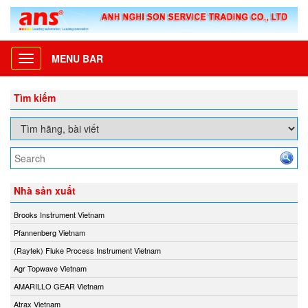
MENU BAR
Toggle
navigation
Tìm kiếm
Nhà sản xuất
Brooks Instrument Vietnam
Pfannenberg Vietnam
(Raytek) Fluke Process Instrument Vietnam
Agr Topwave Vietnam
AMARILLO GEAR Vietnam
Atrax Vietnam