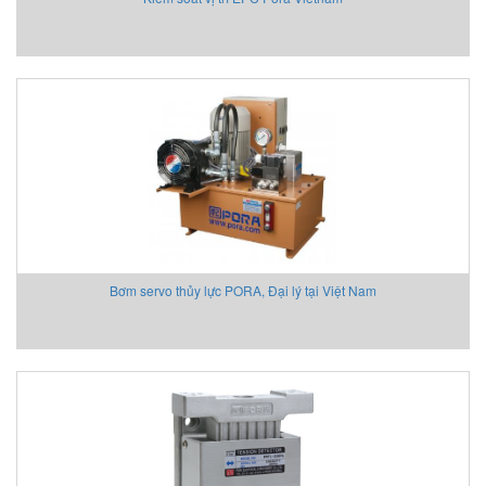
Bơm servo thủy lực PORA, Đại lý tại Việt Nam