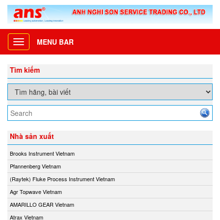
MENU BAR
Toggle
navigation
Tìm kiếm
Nhà sản xuất
Brooks Instrument Vietnam
Pfannenberg Vietnam
(Raytek) Fluke Process Instrument Vietnam
Agr Topwave Vietnam
AMARILLO GEAR Vietnam
Atrax Vietnam