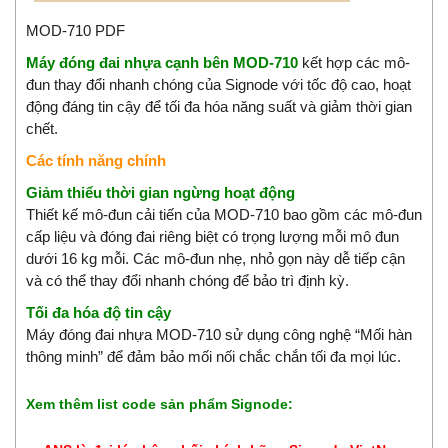
MOD-710 PDF
Máy đóng đai nhựa cạnh bên MOD-710
kết hợp các mô-
đun thay đổi nhanh chóng của Signode với tốc độ cao, hoạt
động đáng tin cậy để tối đa hóa năng suất và giảm thời gian
chết.
Các tính năng chính
Giảm thiểu thời gian ngừng hoạt động
Thiết kế mô-đun cải tiến của MOD-710 bao gồm các mô-đun
cấp liệu và đóng đai riêng biệt có trọng lượng mỗi mô đun
dưới 16 kg mỗi. Các mô-đun nhẹ, nhỏ gọn này dễ tiếp cận
và có thể thay đổi nhanh chóng để bảo trì định kỳ.
Tối đa hóa độ tin cậy
Máy đóng đai nhựa MOD-710 sử dụng công nghệ “Mối hàn
thông minh” để đảm bảo mối nối chắc chắn tối đa mọi lúc.
Xem thêm list code sản phẩm Signode: