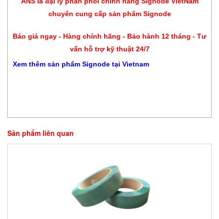
ANS là đại lý phân phối chính hãng
Signode
VietNam
chuyên cung cấp sản phẩm
Signode
Báo giá ngay - Hàng chính hãng - Bảo hành 12 tháng - Tư
vấn hỗ trợ kỹ thuật 24/7
Xem thêm sản phẩm
Signode
tại Vietnam
Sản phẩm liên quan