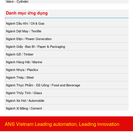
Valve - Cylinder
Danh mục ứng dụng
Ngành Dầu Khí / Oil & Gas
Ngành Dệt May / Textitle
Ngành Điện / Power Generation
Ngành Giấy -Bao Bì / Paper & Packaging
Ngành Gỗ / Timber
Ngành Hàng Hải / Marine
Ngành Nhựa / Plastics
Ngành Thép / Steel
Ngành Thực Phẩm - Đồ Uống / Food and Beverage
Ngành Thủy Tinh / Glass
Ngành Xe Hơi / Automobile
Ngành Xi Măng / Cement
ANS Vietnam Leading automation, Leading innovation