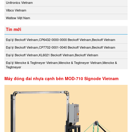
Unitronics Vietnam
Vibco Vietnam
Watlow Việt Nam
Tin mới
Đại lý Beckoff Vietnam,CP6432-0000-0000 Beckoff Vietnam,Beckoff Vietnam
Đại lý Beckoff Vietnam,CP7702-0001-0040 Beckoff Vietnam,Beckoff Vietnam
Đại lý Beckoff Vietnam,KL6021 Beckoff Vietnam,Beckoff Vietnam
Đại lý Mencke & Tegtmeyer Vietnam,Mencke & Tegtmeyer Vietnam,Mencke &
Tegtmeyer
Máy đóng đai nhựa cạnh bên MOD-710 Signode Vietnam