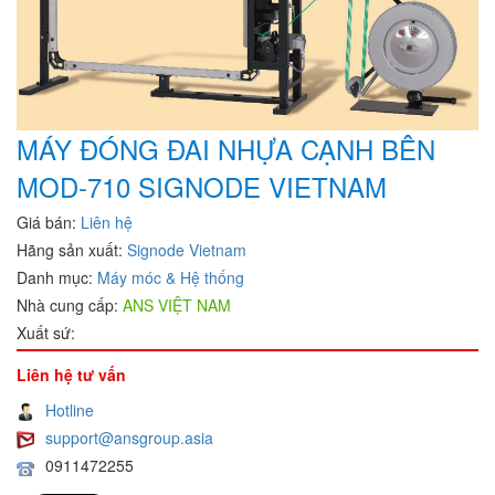
MÁY ĐÓNG ĐAI NHỰA CẠNH BÊN
MOD-710 SIGNODE VIETNAM
Giá bán:
Liên hệ
Hãng sản xuất:
Signode Vietnam
Danh mục:
Máy móc & Hệ thống
Nhà cung cấp:
ANS VIỆT NAM
Xuất sứ:
Liên hệ tư vấn
Hotline
support@ansgroup.asia
0911472255