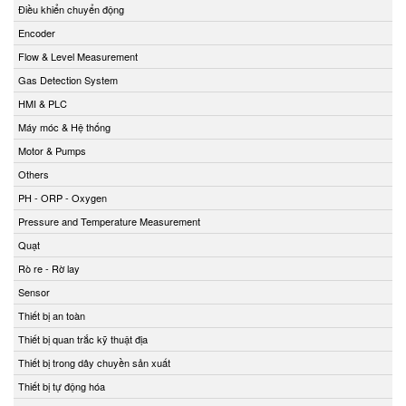
Điều khiển chuyển động
Encoder
Flow & Level Measurement
Gas Detection System
HMI & PLC
Máy móc & Hệ thống
Motor & Pumps
Others
PH - ORP - Oxygen
Pressure and Temperature Measurement
Quạt
Rò re - Rờ lay
Sensor
Thiết bị an toàn
Thiết bị quan trắc kỹ thuật địa
Thiết bị trong dây chuyền sản xuất
Thiết bị tự động hóa