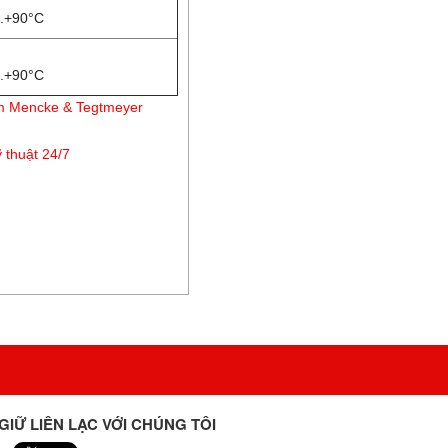
..+90°C
..+90°C
ẩm Mencke & Tegtmeyer
 thuật 24/7
GIỮ LIÊN LẠC VỚI CHÚNG TÔI