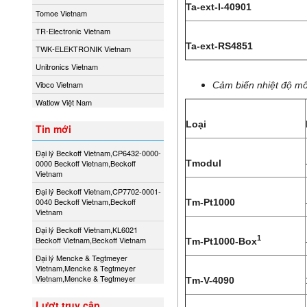
Ta-ext-I-40901
Tomoe Vietnam
TR-Electronic Vietnam
Ta-ext-RS4851
TWK-ELEKTRONIK Vietnam
Unitronics Vietnam
Vibco Vietnam
Cảm biến nhiệt độ m
Watlow Việt Nam
Loại
Tin mới
Đại lý Beckoff Vietnam,CP6432-0000-
Tmodul
0000 Beckoff Vietnam,Beckoff
Vietnam
Đại lý Beckoff Vietnam,CP7702-0001-
0040 Beckoff Vietnam,Beckoff
Tm-Pt1000
Vietnam
Đại lý Beckoff Vietnam,KL6021
1
Beckoff Vietnam,Beckoff Vietnam
Tm-Pt1000-Box
Đại lý Mencke & Tegtmeyer
Vietnam,Mencke & Tegtmeyer
Vietnam,Mencke & Tegtmeyer
Tm-V-4090
Lượt truy cập