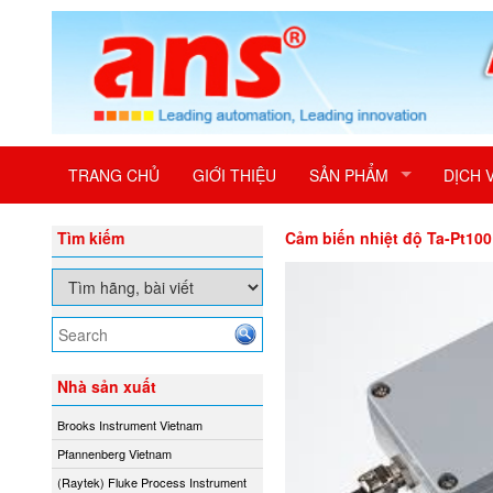
TRANG CHỦ
GIỚI THIỆU
SẢN PHẨM
DỊCH 
Tìm kiếm
Cảm biến nhiệt độ Ta-Pt10
Nhà sản xuất
Brooks Instrument Vietnam
Pfannenberg Vietnam
(Raytek) Fluke Process Instrument