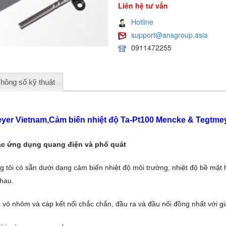
Liên hệ tư vấn
Hotline
support@ansgroup.asia
0911472255
hông số kỹ thuật
eyer Vietnam,Cảm biến nhiệt độ Ta-Pt100 Mencke & Tegtme
ác ứng dụng quang điện và phổ quát
 tôi có sẵn dưới dạng cảm biến nhiệt độ môi trường, nhiệt độ bề mặt 
nhau.
vỏ nhôm và cáp kết nối chắc chắn, đầu ra và đầu nối đồng nhất với gi