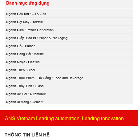
Danh mục ứng dụng
Ngành Dầu Khí / Oil & Gas
Ngành Dệt May / Textitle
Ngành Điện / Power Generation
Ngành Giấy -Bao Bì / Paper & Packaging
Ngành Gỗ / Timber
Ngành Hàng Hải / Marine
Ngành Nhựa / Plastics
Ngành Thép / Steel
Ngành Thực Phẩm - Đồ Uống / Food and Beverage
Ngành Thủy Tinh / Glass
Ngành Xe Hơi / Automobile
Ngành Xi Măng / Cement
ANS Vietnam Leading automation, Leading innovation
THÔNG TIN LIÊN HỆ