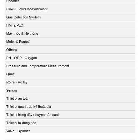
Encoder
Flow & Level Measurement
Gas Detection System
HMI & PLC
Máy móc & Hệ thống
Motor & Pumps
Others
PH - ORP - Oxygen
Pressure and Temperature Measurement
Quạt
Rò re - Rờ lay
Sensor
Thiết bị an toàn
Thiết bị quan trắc kỹ thuật địa
Thiết bị trong dây chuyền sản xuất
Thiết bị tự động hóa
Valve - Cylinder