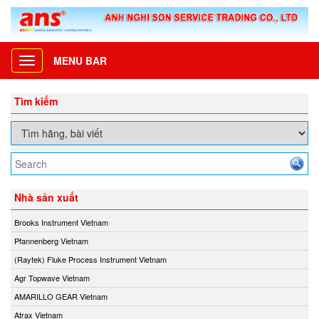
MENU BAR
Toggle
navigation
Tìm kiếm
Nhà sản xuất
Brooks Instrument Vietnam
Pfannenberg Vietnam
(Raytek) Fluke Process Instrument Vietnam
Agr Topwave Vietnam
AMARILLO GEAR Vietnam
Atrax Vietnam