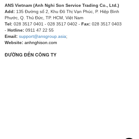
ANS Vietnam (Anh Nghi Son Service Trading Co., Ltd.)
Add:
135 Đường số 2, Khu Đô Thị Vạn Phúc, P. Hiệp Bình
Phước, Q. Thủ Đức, TP. HCM
, Việt Nam
Tel:
028 3517 0401 - 028 3517 0402 -
Fax:
028 3517 0403
-
Hotline:
0911 47 22 55
Email:
support@ansgroup.asia
;
Website:
anhnghison.com
ĐƯỜNG ĐẾN CÔNG TY