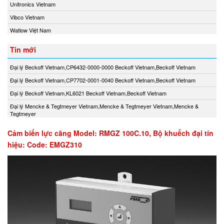
Unitronics Vietnam
Vibco Vietnam
Watlow Việt Nam
Tin mới
Đại lý Beckoff Vietnam,CP6432-0000-0000 Beckoff Vietnam,Beckoff Vietnam
Đại lý Beckoff Vietnam,CP7702-0001-0040 Beckoff Vietnam,Beckoff Vietnam
Đại lý Beckoff Vietnam,KL6021 Beckoff Vietnam,Beckoff Vietnam
Đại lý Mencke & Tegtmeyer Vietnam,Mencke & Tegtmeyer Vietnam,Mencke &
Tegtmeyer
Cảm biến lực căng Model: RMGZ 100C.10, Bộ khuếch đại tín
hiệu: Code: EMGZ310