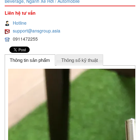
Beverage,
Ngành Xe Hơi / Automobile
Liên hệ tư vấn
Hotline
support@ansgroup.asia
0911472255
Thông tin sản phẩm
Thông số kỹ thuật