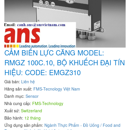
CẢM BIẾN LỰC CĂNG MODEL:
RMGZ 100C.10, BỘ KHUẾCH ĐẠI TÍN
HIỆU: CODE: EMGZ310
Giá bán:
Liên hệ
Hãng sản xuất:
FMS-Tecnology Việt Nam
Danh mục:
Sensor
Nhà cung cấp:
FMS-Technology
Xuất sứ:
Switzerland
Bảo hành:
12 tháng
Ứng dụng sản phẩm:
Ngành Thực Phẩm - Đồ Uống / Food and