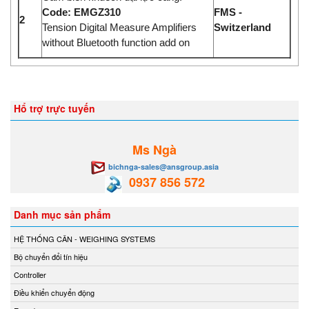
Code: EMGZ310
FMS -
2
Tension Digital Measure Amplifiers
Switzerland
without Bluetooth function add on
Hổ trợ trực tuyến
Ms Ngà
bichnga-sales@ansgroup.asia
0937 856 572
Danh mục sản phẩm
HỆ THỐNG CÂN - WEIGHING SYSTEMS
Bộ chuyển đổi tín hiệu
Controller
Điều khiển chuyển động