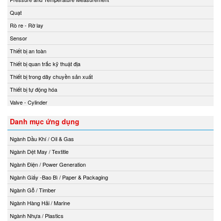
Quạt
Rò re - Rờ lay
Sensor
Thiết bị an toàn
Thiết bị quan trắc kỹ thuật địa
Thiết bị trong dây chuyền sản xuất
Thiết bị tự động hóa
Valve - Cylinder
Danh mục ứng dụng
Ngành Dầu Khí / Oil & Gas
Ngành Dệt May / Textitle
Ngành Điện / Power Generation
Ngành Giấy -Bao Bì / Paper & Packaging
Ngành Gỗ / Timber
Ngành Hàng Hải / Marine
Ngành Nhựa / Plastics