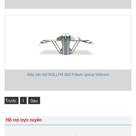
Máy cán bột ROLLFIX 300 Fritsch- group Vietnam
Trước
1
Sau
Hổ trợ trực tuyến