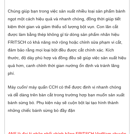
Chúng giúp bạn trong việc sản xuất nhiều loại sản phẩm bánh
ngọt một cách hiệu quả và nhanh chóng, đồng thời giúp tiết
kiệm thời gian và giảm thiểu số lượng bột vụn. Con lăn cắt
được làm bằng thép không gỉ từ dòng sản phẩm nhãn hiệu
FRITSCH có khả năng mở rộng hoặc chỉnh sửa phạm vi cắt,
đảm bảo rằng mọi loại bột đều được cắt chính xác. Kích
thước, độ dày phù hợp và đồng đều sẽ giúp việc sản xuất hiệu
quả hơn, canh chỉnh thời gian nướng ổn định và tránh lãng
phí.
Máy cuốn/ máy quấn CCH có thể được định vị nhanh chóng
và dễ dàng trên bàn cắt trong trường hợp bạn muốn sản xuất
bánh sừng bò. Phụ kiện này sẽ cuộn bột lại tạo hình thành
những chiếc bánh sừng bò đầy đặn
ANS là đại lý phân phối chính hãng FRITSCH VietNam chuyên