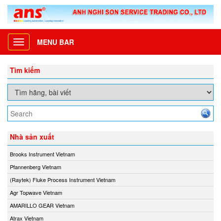
MENU BAR
Toggle
navigation
Tìm kiếm
Nhà sản xuất
Brooks Instrument Vietnam
Pfannenberg Vietnam
(Raytek) Fluke Process Instrument Vietnam
Agr Topwave Vietnam
AMARILLO GEAR Vietnam
Atrax Vietnam