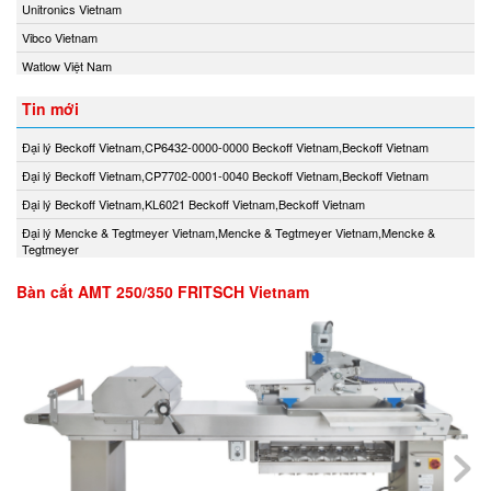
Unitronics Vietnam
Vibco Vietnam
Watlow Việt Nam
Tin mới
Đại lý Beckoff Vietnam,CP6432-0000-0000 Beckoff Vietnam,Beckoff Vietnam
Đại lý Beckoff Vietnam,CP7702-0001-0040 Beckoff Vietnam,Beckoff Vietnam
Đại lý Beckoff Vietnam,KL6021 Beckoff Vietnam,Beckoff Vietnam
Đại lý Mencke & Tegtmeyer Vietnam,Mencke & Tegtmeyer Vietnam,Mencke &
Tegtmeyer
Bàn cắt AMT 250/350 FRITSCH Vietnam