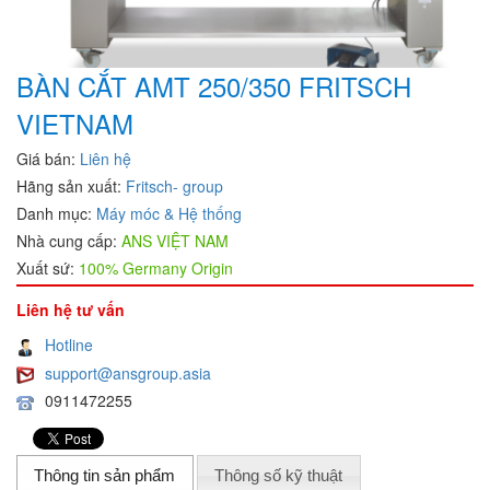
BÀN CẮT AMT 250/350 FRITSCH
VIETNAM
Giá bán:
Liên hệ
Hãng sản xuất:
Fritsch- group
Danh mục:
Máy móc & Hệ thống
Nhà cung cấp:
ANS VIỆT NAM
Xuất sứ:
100% Germany Origin
Liên hệ tư vấn
Hotline
support@ansgroup.asia
0911472255
Thông tin sản phẩm
Thông số kỹ thuật