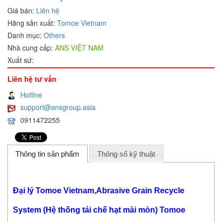
Giá bán:
Liên hệ
Hãng sản xuất:
Tomoe Vietnam
Danh mục:
Others
Nhà cung cấp:
ANS VIỆT NAM
Xuất sứ:
Liên hệ tư vấn
Hotline
support@ansgroup.asia
0911472255
Thông tin sản phẩm
Thông số kỹ thuật
Đại lý Tomoe Vietnam,Abrasive Grain Recycle
System (Hệ thống tái chế hạt mài mòn) Tomoe