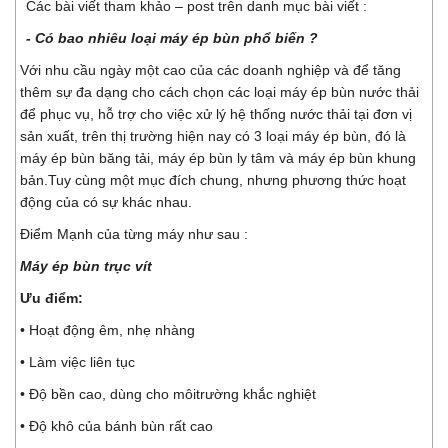
Các bài viết tham khảo – post trên danh mục bài viết :
- Có bao nhiêu loại máy ép bùn phổ biến ?
Với nhu cầu ngày một cao của các doanh nghiệp và để tăng
thêm sự đa dạng cho cách chọn các loại máy ép bùn nước thải
để phục vụ, hỗ trợ cho việc xử lý hệ thống nước thải tại đơn vị
sản xuất, trên thị trường hiện nay có 3 loại máy ép bùn, đó là
máy ép bùn băng tải, máy ép bùn ly tâm và máy ép bùn khung
bản.Tuy cùng một mục đích chung, nhưng phương thức hoạt
động của có sự khác nhau.
Điểm Mạnh của từng máy như sau :
Máy ép bùn trục vít
Ưu điểm:
• Hoạt động êm, nhẹ nhàng
• Làm việc liên tục
• Độ bền cao, dùng cho môitrường khắc nghiệt
• Độ khô của bánh bùn rất cao