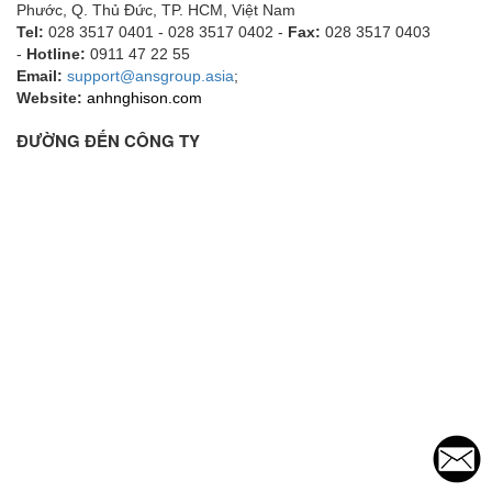
Phước, Q. Thủ Đức, TP. HCM
, Việt Nam
Tel:
028 3517 0401 - 028 3517 0402 -
Fax:
028 3517 0403
-
Hotline:
0911 47 22 55
Email:
support@ansgroup.asia
;
Website:
anhnghison.com
ĐƯỜNG ĐẾN CÔNG TY