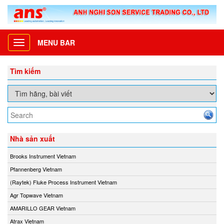
MENU BAR
Toggle
navigation
Tìm kiếm
Nhà sản xuất
Brooks Instrument Vietnam
Pfannenberg Vietnam
(Raytek) Fluke Process Instrument Vietnam
Agr Topwave Vietnam
AMARILLO GEAR Vietnam
Atrax Vietnam