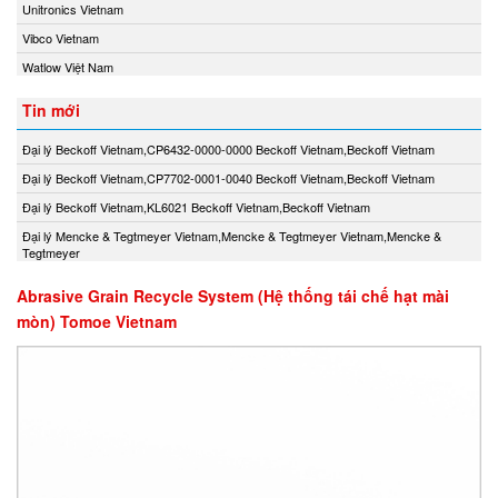
Unitronics Vietnam
Vibco Vietnam
Watlow Việt Nam
Tin mới
Đại lý Beckoff Vietnam,CP6432-0000-0000 Beckoff Vietnam,Beckoff Vietnam
Đại lý Beckoff Vietnam,CP7702-0001-0040 Beckoff Vietnam,Beckoff Vietnam
Đại lý Beckoff Vietnam,KL6021 Beckoff Vietnam,Beckoff Vietnam
Đại lý Mencke & Tegtmeyer Vietnam,Mencke & Tegtmeyer Vietnam,Mencke &
Tegtmeyer
Abrasive Grain Recycle System (Hệ thống tái chế hạt mài
mòn) Tomoe Vietnam