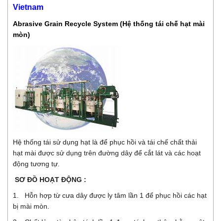
Vietnam
Abrasive Grain Recycle System (Hệ thống tái chế hạt mài
mòn)
Hệ thống tái sử dụng hạt là để phục hồi và tái chế chất thải
hạt mài được sử dụng trên đường dây để cắt lát và các hoạt
động tương tự.
SƠ ĐỒ HOẠT ĐỘNG :
1. Hỗn hợp từ cưa dây được ly tâm lần 1 để phục hồi các hạt
bị mài mòn.