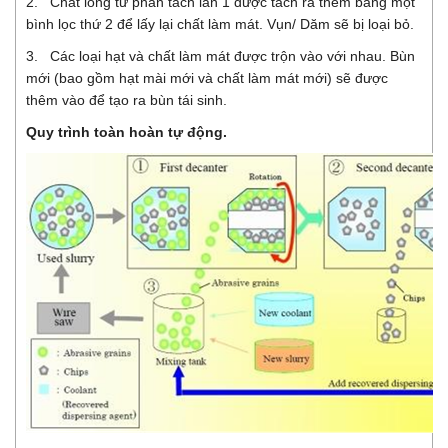
2. Chất lỏng từ phân tách lần 1 được tách ra thêm bằng một
bình lọc thứ 2 để lấy lại chất làm mát. Vụn/ Dăm sẽ bị loại bỏ.
3. Các loại hạt và chất làm mát được trộn vào với nhau. Bùn
mới (bao gồm hạt mài mới và chất làm mát mới) sẽ được
thêm vào để tạo ra bùn tái sinh.
Quy trình toàn hoàn tự động.