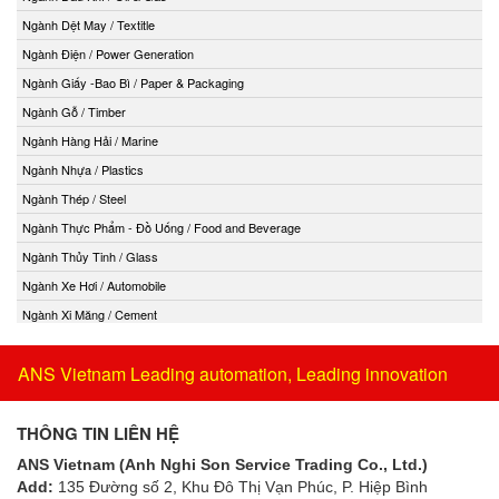
Ngành Dệt May / Textitle
Ngành Điện / Power Generation
Ngành Giấy -Bao Bì / Paper & Packaging
Ngành Gỗ / Timber
Ngành Hàng Hải / Marine
Ngành Nhựa / Plastics
Ngành Thép / Steel
Ngành Thực Phẩm - Đồ Uống / Food and Beverage
Ngành Thủy Tinh / Glass
Ngành Xe Hơi / Automobile
Ngành Xi Măng / Cement
ANS Vietnam Leading automation, Leading innovation
THÔNG TIN LIÊN HỆ
ANS Vietnam (Anh Nghi Son Service Trading Co., Ltd.)
Add:
135 Đường số 2, Khu Đô Thị Vạn Phúc, P. Hiệp Bình