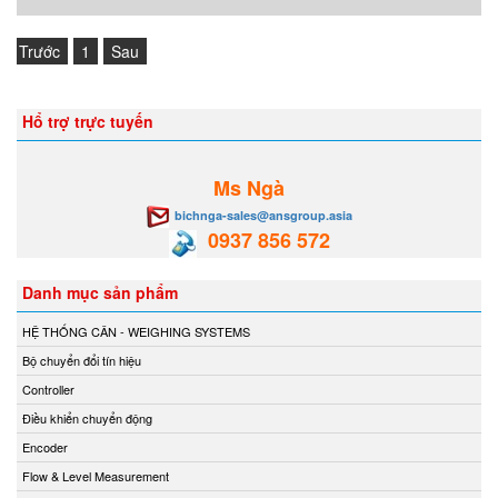
Trước
1
Sau
Hổ trợ trực tuyến
Ms Ngà
bichnga-sales@ansgroup.asia
0937 856 572
Danh mục sản phẩm
HỆ THỐNG CÂN - WEIGHING SYSTEMS
Bộ chuyển đổi tín hiệu
Controller
Điều khiển chuyển động
Encoder
Flow & Level Measurement