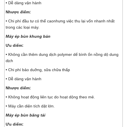
• Dễ dàng vận hành
Nhược điểm:
• Chi phí đầu tư có thể caonhưng việc thu lại vốn nhanh nhất
trong các loại máy.
Máy ép bùn khung bản
Ưu diểm:
• Không cần thêm dung dịch polymer dể bình ổn nồng dộ dung
dịch
• Chi phí bảo duỡng, sữa chữa thấp
• Dễ dàng vận hành
Nhược diểm:
• Không hoạt động liên tục do hoạt dộng theo mẻ.
• Máy cần diện tích dặt lớn.
Máy ép bùn băng tải
Ưu diểm: