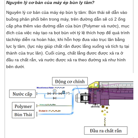
Nguyên lý cơ bản của máy ép bùn ly tâm?
Nguyên lý cơ bản của máy ép bùn ly tâm: Bùn thải sẽ dẫn vào
buồng phân phối bên trong máy, trên đường dẫn sẽ có 2 ống
cấp pha thêm vào đường dẫn của bùn (Polymer và nước), mục
đích của việc này tạo ra bọt bùn với tỷ lệ thích hợp để quá trình
tách/ép diễn ra hoàn hảo, khi hỗn hợp đưa vào trục lăn bằng
lực ly tâm, (lực này giúp chất rắn được lắng xuống và tích tụ tại
thành của trục lăn). Cuối cùng, chất lắng đươc được xả ra ở
đầu ra chất rắn, và nước được xả ra theo đường xả như hình
bên dưới.