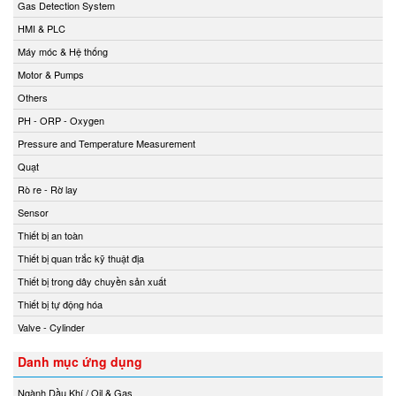
Gas Detection System
HMI & PLC
Máy móc & Hệ thống
Motor & Pumps
Others
PH - ORP - Oxygen
Pressure and Temperature Measurement
Quạt
Rò re - Rờ lay
Sensor
Thiết bị an toàn
Thiết bị quan trắc kỹ thuật địa
Thiết bị trong dây chuyền sản xuất
Thiết bị tự động hóa
Valve - Cylinder
Danh mục ứng dụng
Ngành Dầu Khí / Oil & Gas